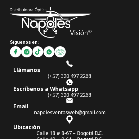
Síguenos en:
Llámanos
(+57) 320 497 2268
Escríbenos a Whatsapp
(+57) 320 497 2268
Email
napolesventasweb@gmail.com
Ubicación
Calle 18 # 8-67 – Bogotá D.C.