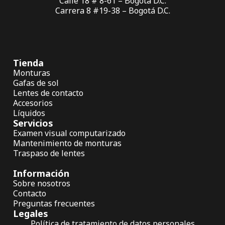
Calle 18 # 8-61 – Bogotá D.C.
Carrera 8 #19-38 – Bogotá D.C.
Tienda
Monturas
Gafas de sol
Lentes de contacto
Accesorios
Líquidos
Servicios
Examen visual computarizado
Mantenimiento de monturas
Traspaso de lentes
Información
Sobre nosotros
Contacto
Preguntas frecuentes
Legales
Política de tratamiento de datos personales