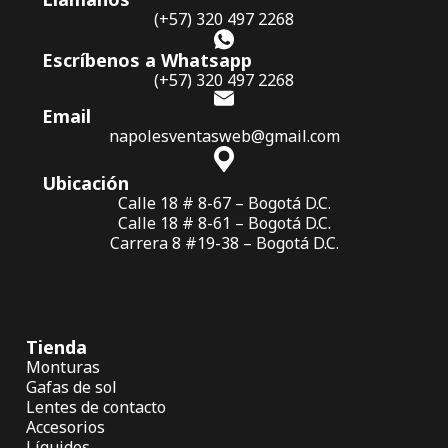
(+57) 320 497 2268
Escríbenos a Whatsapp
(+57) 320 497 2268
Email
napolesventasweb@gmail.com
Ubicación
Calle 18 # 8-67 – Bogotá D.C.
Calle 18 # 8-61 – Bogotá D.C.
Carrera 8 #19-38 – Bogotá D.C.
Tienda
Monturas
Gafas de sol
Lentes de contacto
Accesorios
Líquidos