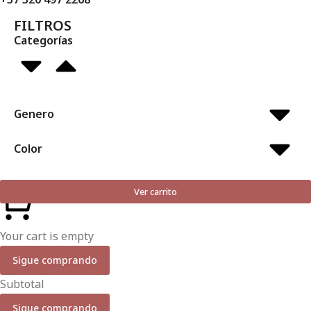
FILTROS
Categorías
Genero
Color
Ver carrito
Your cart is empty
Sigue comprando
Subtotal
Sigue comprando