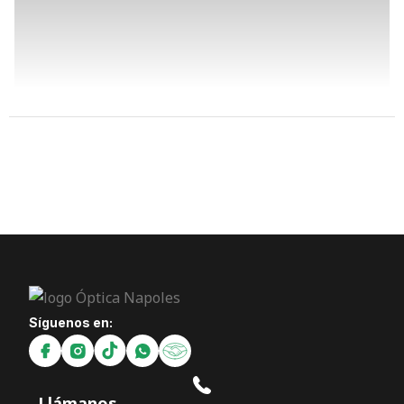
Síguenos en:
Llámanos