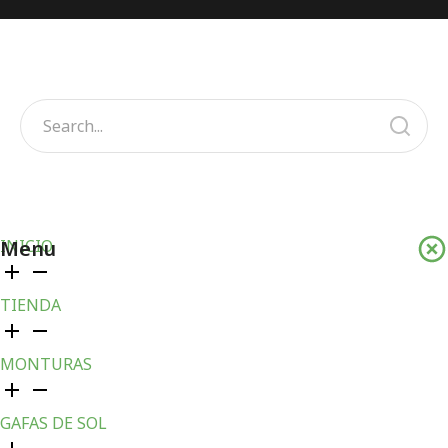
Menu
INICIO
TIENDA
MONTURAS
GAFAS DE SOL