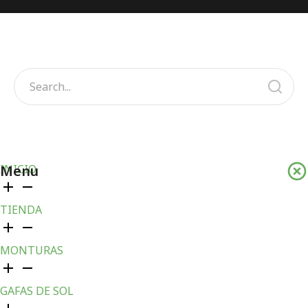
Menu
INICIO
TIENDA
MONTURAS
GAFAS DE SOL