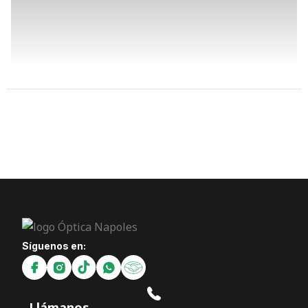
Síguenos en:
Llámanos