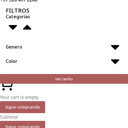
FILTROS
Categorías
Genero
Color
Ver carrito
Your cart is empty
Sigue comprando
Subtotal
Sigue comprando