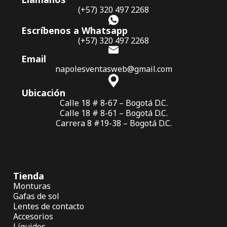
(+57) 320 497 2268
Escríbenos a Whatsapp
(+57) 320 497 2268
Email
napolesventasweb@gmail.com
Ubicación
Calle 18 # 8-67 – Bogotá D.C.
Calle 18 # 8-61 – Bogotá D.C.
Carrera 8 #19-38 – Bogotá D.C.
Tienda
Monturas
Gafas de sol
Lentes de contacto
Accesorios
Líquidos