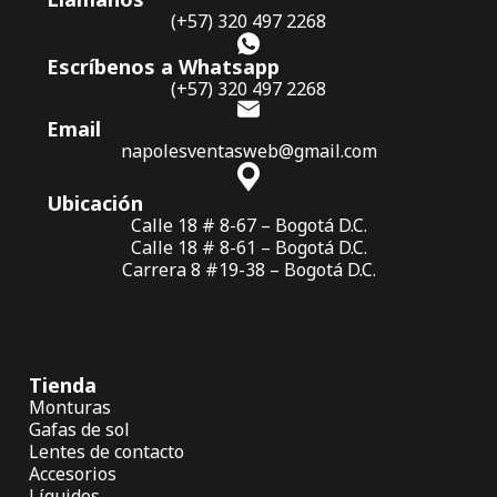
(+57) 320 497 2268
Escríbenos a Whatsapp
(+57) 320 497 2268
Email
napolesventasweb@gmail.com
Ubicación
Calle 18 # 8-67 – Bogotá D.C.
Calle 18 # 8-61 – Bogotá D.C.
Carrera 8 #19-38 – Bogotá D.C.
Tienda
Monturas
Gafas de sol
Lentes de contacto
Accesorios
Líquidos