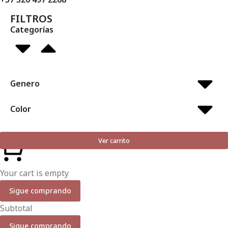
FILTROS
Categorías
Genero
Color
Ver carrito
Your cart is empty
Sigue comprando
Subtotal
Sigue comprando