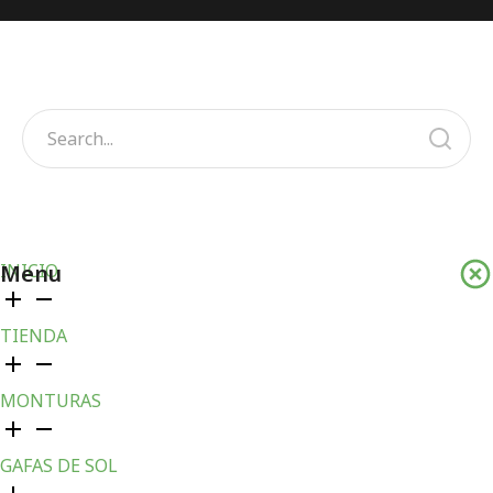
Menu
INICIO
TIENDA
MONTURAS
GAFAS DE SOL