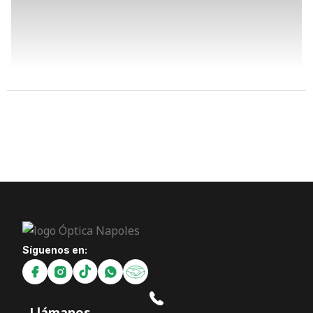
Síguenos en:
Llámanos