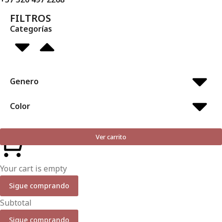
FILTROS
Categorías
Genero
Color
Ver carrito
Your cart is empty
Sigue comprando
Subtotal
Sigue comprando