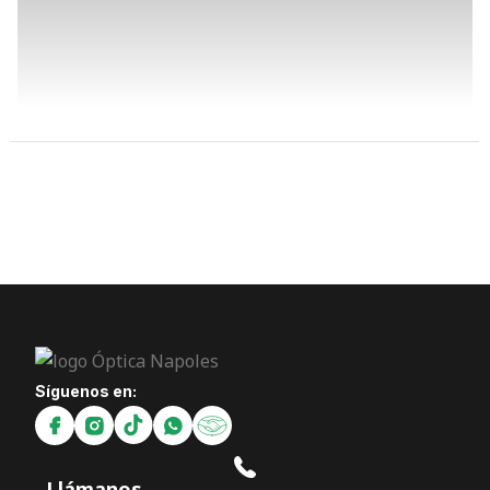
Síguenos en:
Llámanos