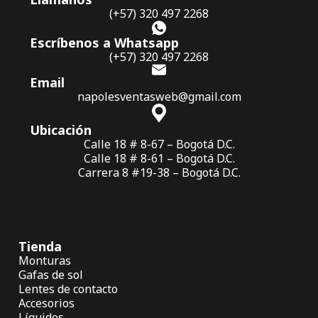
(+57) 320 497 2268
Escríbenos a Whatsapp
(+57) 320 497 2268
Email
napolesventasweb@gmail.com
Ubicación
Calle 18 # 8-67 – Bogotá D.C.
Calle 18 # 8-61 – Bogotá D.C.
Carrera 8 #19-38 – Bogotá D.C.
Tienda
Monturas
Gafas de sol
Lentes de contacto
Accesorios
Líquidos