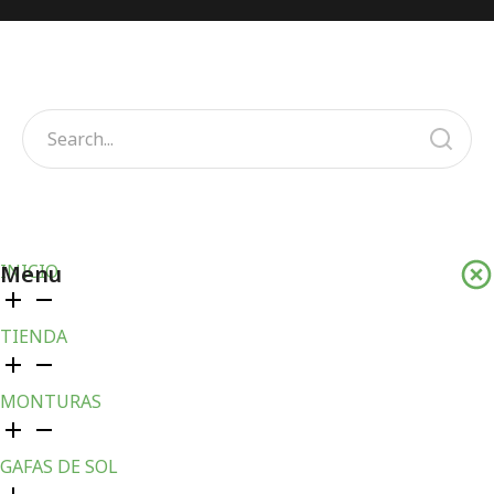
Menu
INICIO
TIENDA
MONTURAS
GAFAS DE SOL