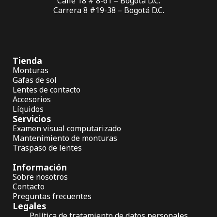
Calle 18 # 8-61 – Bogotá D.C.
Carrera 8 #19-38 – Bogotá D.C.
Tienda
Monturas
Gafas de sol
Lentes de contacto
Accesorios
Líquidos
Servicios
Examen visual computarizado
Mantenimiento de monturas
Traspaso de lentes
Información
Sobre nosotros
Contacto
Preguntas frecuentes
Legales
Política de tratamiento de datos personales