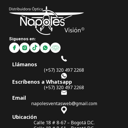
Síguenos en:
Llámanos
(+57) 320 497 2268
Escríbenos a Whatsapp
(+57) 320 497 2268
Email
napolesventasweb@gmail.com
Ubicación
Calle 18 # 8-67 – Bogotá D.C.