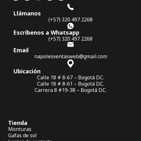
Llámanos
(+57) 320 497 2268
Escríbenos a Whatsapp
(+57) 320 497 2268
Email
napolesventasweb@gmail.com
Ubicación
Calle 18 # 8-67 – Bogotá D.C.
Calle 18 # 8-61 – Bogotá D.C.
Carrera 8 #19-38 – Bogotá D.C.
Tienda
Monturas
Gafas de sol