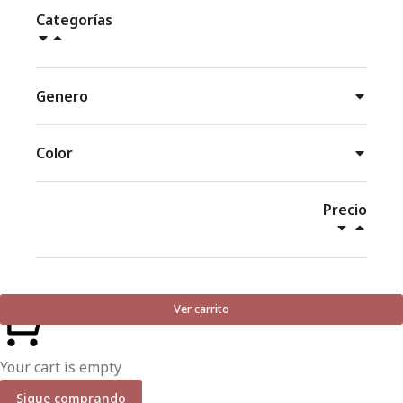
Categorías
Genero
Color
Precio
Ver carrito
Your cart is empty
Sigue comprando