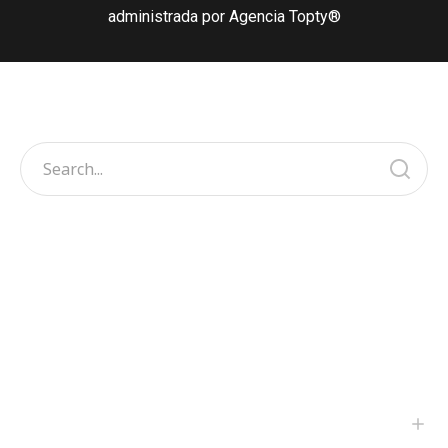
administrada por Agencia Topty®