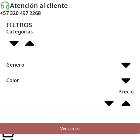
Atención al cliente
+57 320 497 2268
FILTROS
Categorías
Genero
Color
Precio
Ver carrito