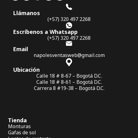
Llámanos
(+57) 320 497 2268
Escríbenos a Whatsapp
(+57) 320 497 2268
Email
napolesventasweb@gmail.com
Ubicación
Calle 18 # 8-67 – Bogotá D.C.
Calle 18 # 8-61 – Bogotá D.C.
Carrera 8 #19-38 – Bogotá D.C.
Tienda
Monturas
Gafas de sol