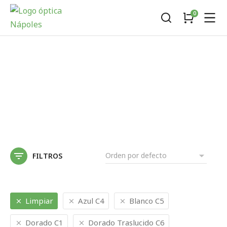
FILTROS
Limpiar
Azul C4
Blanco C5
Dorado C1
Dorado Traslucido C6