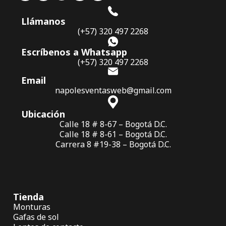
Llámanos
(+57) 320 497 2268
Escríbenos a Whatsapp
(+57) 320 497 2268
Email
napolesventasweb@gmail.com
Ubicación
Calle 18 # 8-67 – Bogotá D.C.
Calle 18 # 8-61 – Bogotá D.C.
Carrera 8 #19-38 – Bogotá D.C.
Tienda
Monturas
Gafas de sol