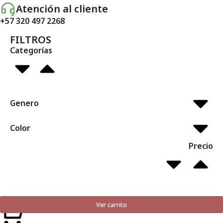
Atención al cliente
+57 320 497 2268
FILTROS
Categorías
Genero
Color
Precio
Ver carrito