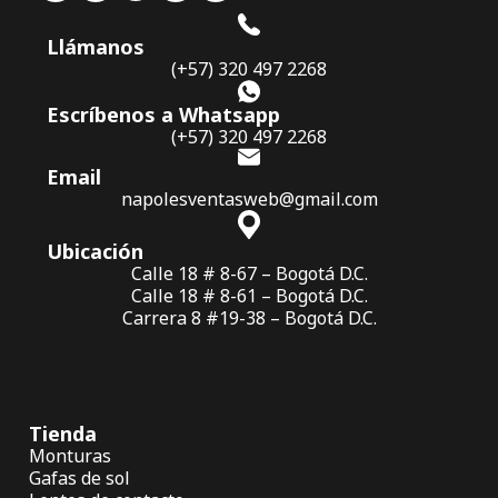
Llámanos
(+57) 320 497 2268
Escríbenos a Whatsapp
(+57) 320 497 2268
Email
napolesventasweb@gmail.com
Ubicación
Calle 18 # 8-67 – Bogotá D.C.
Calle 18 # 8-61 – Bogotá D.C.
Carrera 8 #19-38 – Bogotá D.C.
Tienda
Monturas
Gafas de sol