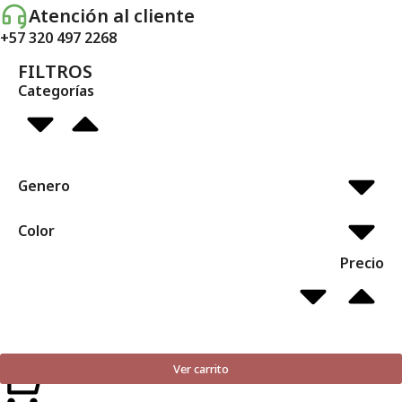
Atención al cliente
+57 320 497 2268
FILTROS
Categorías
Genero
Color
Precio
Ver carrito