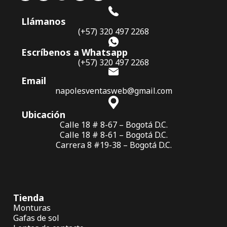
Llámanos
(+57) 320 497 2268
Escríbenos a Whatsapp
(+57) 320 497 2268
Email
napolesventasweb@gmail.com
Ubicación
Calle 18 # 8-67 – Bogotá D.C.
Calle 18 # 8-61 – Bogotá D.C.
Carrera 8 #19-38 – Bogotá D.C.
Tienda
Monturas
Gafas de sol