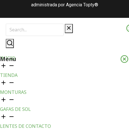
administrada por Agencia Topty®
Menu
INICIO
TIENDA
MONTURAS
GAFAS DE SOL
LENTES DE CONTACTO