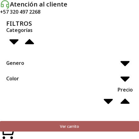
Atención al cliente
+57 320 497 2268
FILTROS
Categorías
Genero
Color
Precio
Ver carrito