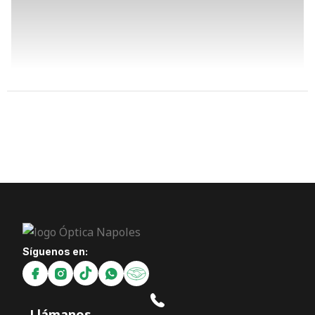
Síguenos en:
Llámanos