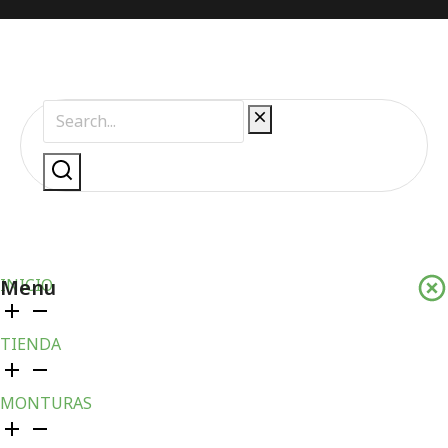
Menu
INICIO
TIENDA
MONTURAS