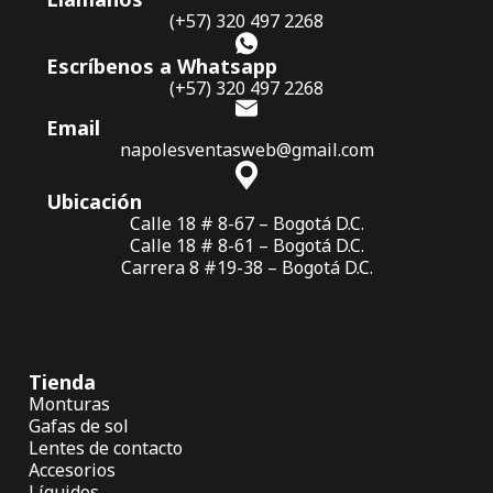
(+57) 320 497 2268
Escríbenos a Whatsapp
(+57) 320 497 2268
Email
napolesventasweb@gmail.com
Ubicación
Calle 18 # 8-67 – Bogotá D.C.
Calle 18 # 8-61 – Bogotá D.C.
Carrera 8 #19-38 – Bogotá D.C.
Tienda
Monturas
Gafas de sol
Lentes de contacto
Accesorios
Líquidos