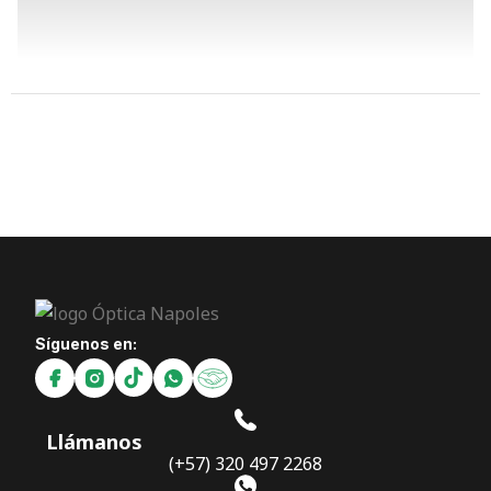
Síguenos en:
Llámanos
(+57) 320 497 2268