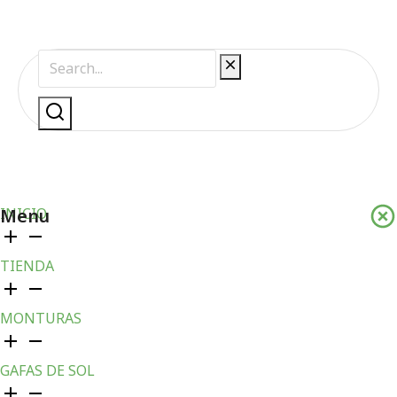
Menu
INICIO
TIENDA
MONTURAS
GAFAS DE SOL