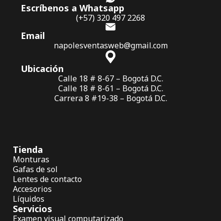
Escríbenos a Whatsapp
(+57) 320 497 2268
Email
napolesventasweb@gmail.com
Ubicación
Calle 18 # 8-67 – Bogotá D.C.
Calle 18 # 8-61 – Bogotá D.C.
Carrera 8 #19-38 – Bogotá D.C.
Tienda
Monturas
Gafas de sol
Lentes de contacto
Accesorios
Líquidos
Servicios
Examen visual computarizado