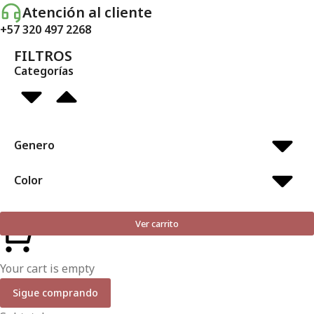
Atención al cliente
+57 320 497 2268
FILTROS
Categorías
Genero
Color
Ver carrito
Your cart is empty
Sigue comprando