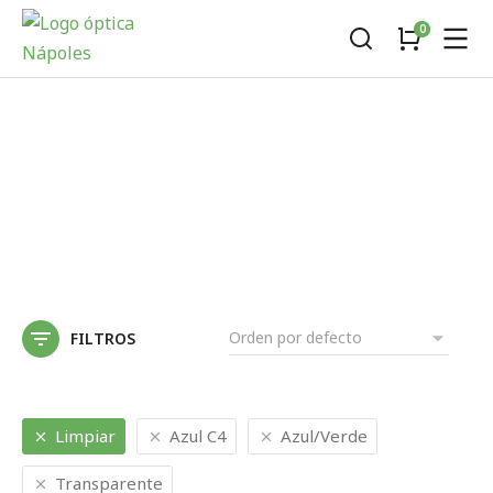
FILTROS
Limpiar
Azul C4
Azul/Verde
Transparente