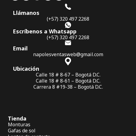
Llámanos
(+57) 320 497 2268
Escríbenos a Whatsapp
(+57) 320 497 2268
Email
napolesventasweb@gmail.com
Ubicación
Calle 18 # 8-67 – Bogotá D.C.
Calle 18 # 8-61 – Bogotá D.C.
Carrera 8 #19-38 – Bogotá D.C.
Tienda
Monturas
Gafas de sol