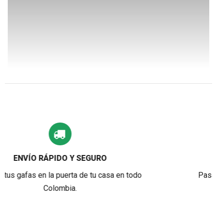
PAGOS 100% SEGUROS
todo
Pasarelas de pago que garantizan transacc
seguras y confiables.