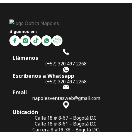
Síguenos en:
Llámanos
(+57) 320 497 2268
Escríbenos a Whatsapp
(+57) 320 497 2268
Email
napolesventasweb@gmail.com
Ubicación
Calle 18 # 8-67 – Bogotá D.C.
Calle 18 # 8-61 – Bogotá D.C.
Carrera 8 #19-38 – Bogotá D.C.