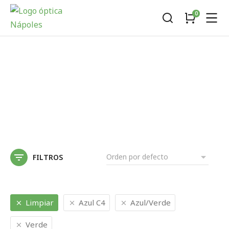
FILTROS
Limpiar
Azul C4
Azul/Verde
Verde