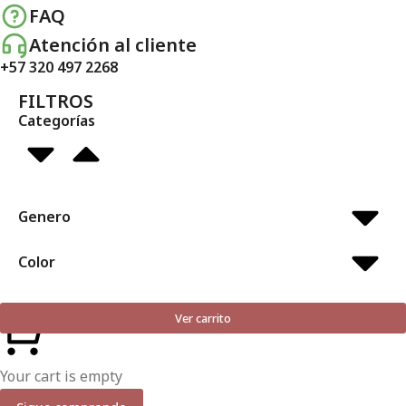
FAQ
Atención al cliente
+57 320 497 2268
FILTROS
Categorías
Genero
Color
Ver carrito
Your cart is empty