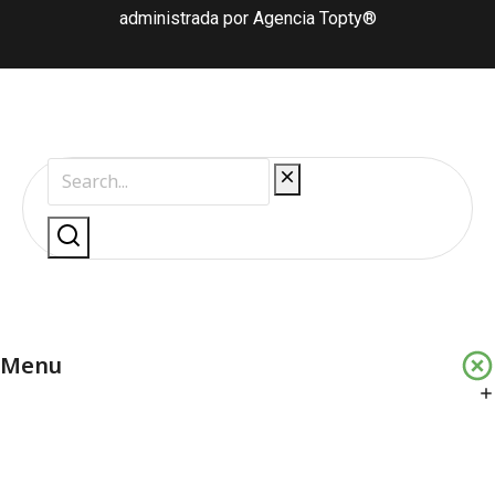
administrada por Agencia Topty®
Menu