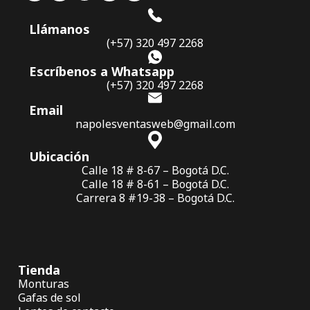
Llámanos
(+57) 320 497 2268
Escríbenos a Whatsapp
(+57) 320 497 2268
Email
napolesventasweb@gmail.com
Ubicación
Calle 18 # 8-67 – Bogotá D.C.
Calle 18 # 8-61 – Bogotá D.C.
Carrera 8 #19-38 – Bogotá D.C.
Tienda
Monturas
Gafas de sol