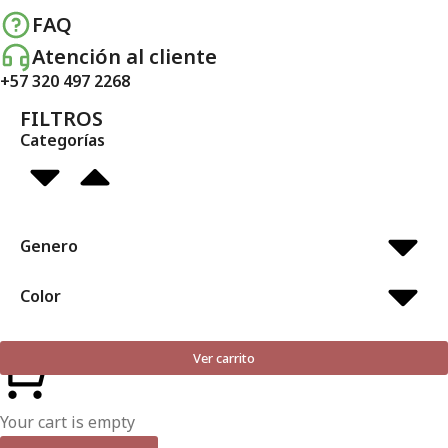
FAQ
Atención al cliente
+57 320 497 2268
FILTROS
Categorías
Genero
Color
Ver carrito
Your cart is empty