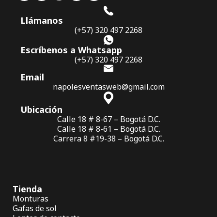
Llámanos
(+57) 320 497 2268
Escríbenos a Whatsapp
(+57) 320 497 2268
Email
napolesventasweb@gmail.com
Ubicación
Calle 18 # 8-67 – Bogotá D.C.
Calle 18 # 8-61 – Bogotá D.C.
Carrera 8 #19-38 – Bogotá D.C.
Tienda
Monturas
Gafas de sol