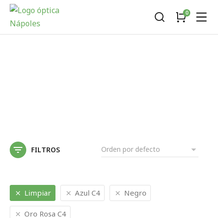
FILTROS
Limpiar
Azul C4
Negro
Oro Rosa C4