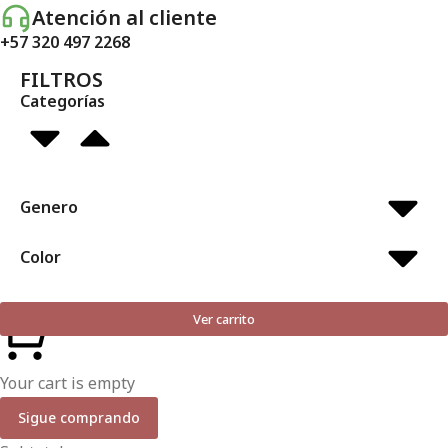
Atención al cliente
+57 320 497 2268
FILTROS
Categorías
Genero
Color
Ver carrito
Your cart is empty
Sigue comprando