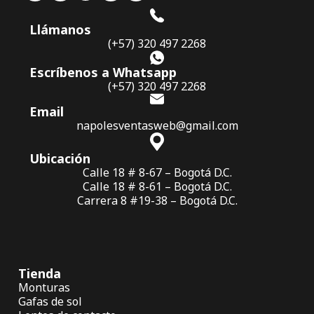
Llámanos
(+57) 320 497 2268
Escríbenos a Whatsapp
(+57) 320 497 2268
Email
napolesventasweb@gmail.com
Ubicación
Calle 18 # 8-67 – Bogotá D.C.
Calle 18 # 8-61 – Bogotá D.C.
Carrera 8 #19-38 – Bogotá D.C.
Tienda
Monturas
Gafas de sol