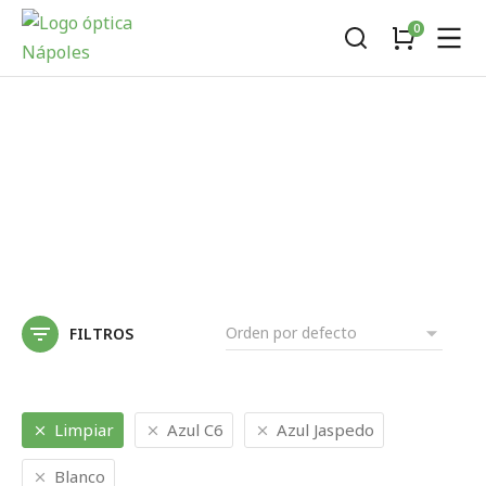
FILTROS
Limpiar
Azul C6
Azul Jaspedo
Blanco