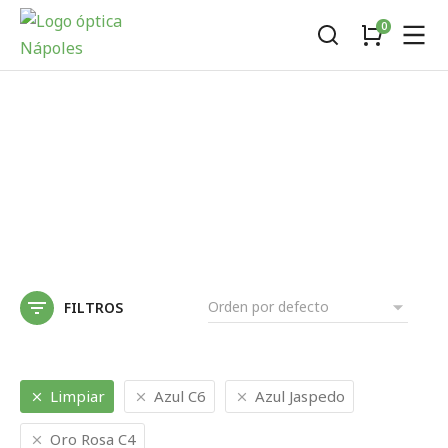
FILTROS
Limpiar
Azul C6
Azul Jaspedo
Oro Rosa C4