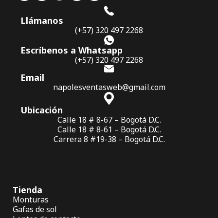
Llámanos
(+57) 320 497 2268
Escríbenos a Whatsapp
(+57) 320 497 2268
Email
napolesventasweb@gmail.com
Ubicación
Calle 18 # 8-67 – Bogotá D.C.
Calle 18 # 8-61 – Bogotá D.C.
Carrera 8 #19-38 – Bogotá D.C.
Tienda
Monturas
Gafas de sol