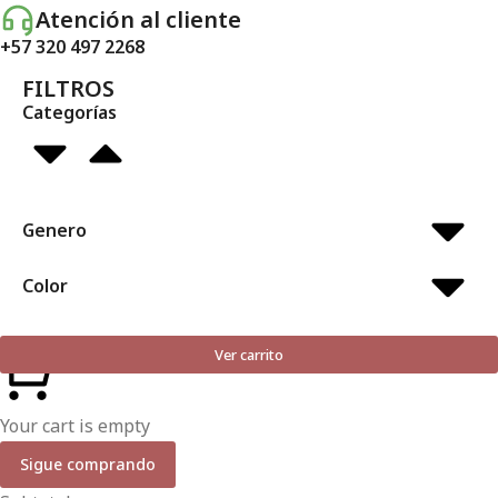
Atención al cliente
+57 320 497 2268
FILTROS
Categorías
Genero
Color
Ver carrito
Your cart is empty
Sigue comprando