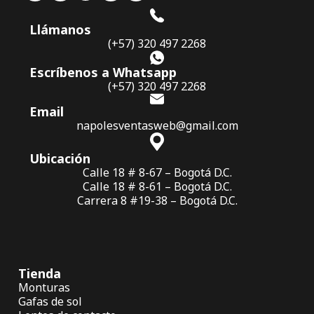
Llámanos
(+57) 320 497 2268
Escríbenos a Whatsapp
(+57) 320 497 2268
Email
napolesventasweb@gmail.com
Ubicación
Calle 18 # 8-67 – Bogotá D.C.
Calle 18 # 8-61 – Bogotá D.C.
Carrera 8 #19-38 – Bogotá D.C.
Tienda
Monturas
Gafas de sol