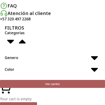
FAQ
Atención al cliente
+57 320 497 2268
FILTROS
Categorías
Genero
Color
Ver carrito
Your cart is empty