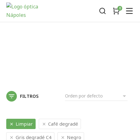
FILTROS
Limpiar
Café degradé
Gris degradé C4
Negro