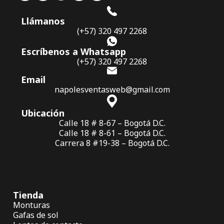
Llámanos
(+57) 320 497 2268
Escríbenos a Whatsapp
(+57) 320 497 2268
Email
napolesventasweb@gmail.com
Ubicación
Calle 18 # 8-67 – Bogotá D.C.
Calle 18 # 8-61 – Bogotá D.C.
Carrera 8 #19-38 – Bogotá D.C.
Tienda
Monturas
Gafas de sol