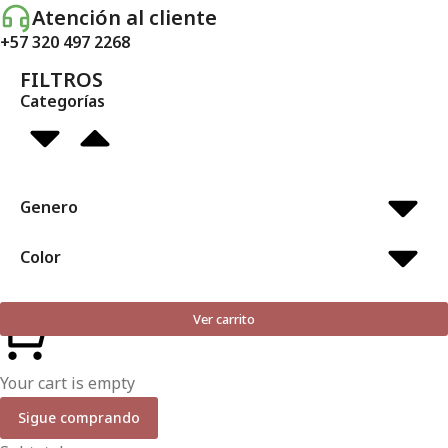
Atención al cliente
+57 320 497 2268
FILTROS
Categorías
Genero
Color
Ver carrito
Your cart is empty
Sigue comprando