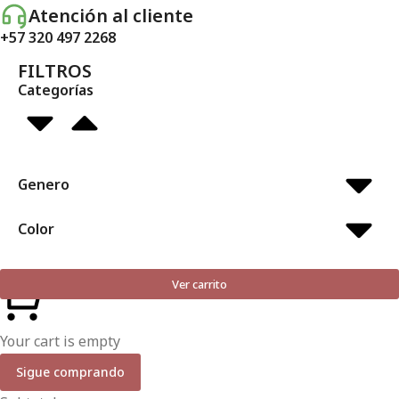
Atención al cliente
+57 320 497 2268
FILTROS
Categorías
Genero
Color
Ver carrito
Your cart is empty
Sigue comprando