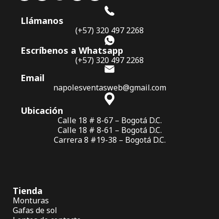
Llámanos
(+57) 320 497 2268
Escríbenos a Whatsapp
(+57) 320 497 2268
Email
napolesventasweb@gmail.com
Ubicación
Calle 18 # 8-67 – Bogotá D.C.
Calle 18 # 8-61 – Bogotá D.C.
Carrera 8 #19-38 – Bogotá D.C.
Tienda
Monturas
Gafas de sol