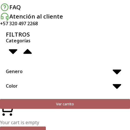
FAQ
Atención al cliente
+57 320 497 2268
FILTROS
Categorías
Genero
Color
Ver carrito
Your cart is empty