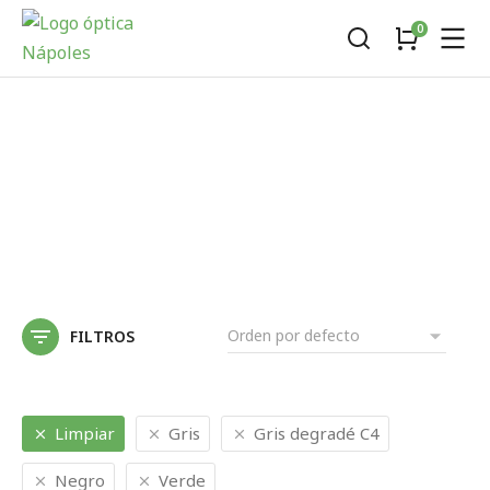
FILTROS
Limpiar
Gris
Gris degradé C4
Negro
Verde