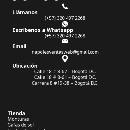
Llámanos
(+57) 320 497 2268
Escríbenos a Whatsapp
(+57) 320 497 2268
Email
napolesventasweb@gmail.com
Ubicación
Calle 18 # 8-67 – Bogotá D.C.
Calle 18 # 8-61 – Bogotá D.C.
Carrera 8 #19-38 – Bogotá D.C.
Tienda
Monturas
Gafas de sol