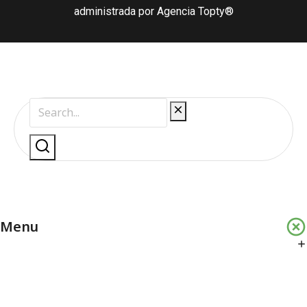
administrada por Agencia Topty®
Menu