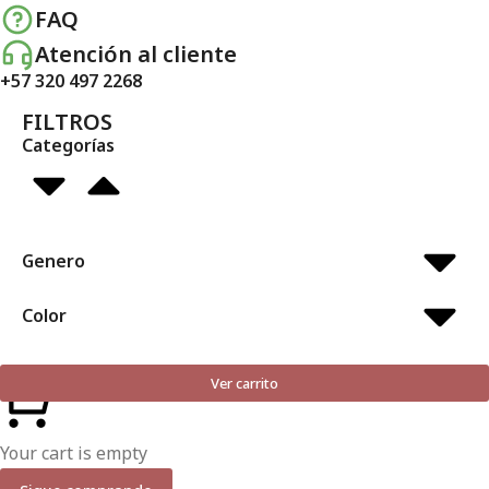
FAQ
Atención al cliente
+57 320 497 2268
FILTROS
Categorías
Genero
Color
Ver carrito
Your cart is empty