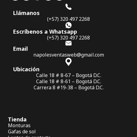
Llámanos
(+57) 320 497 2268
Escríbenos a Whatsapp
(+57) 320 497 2268
Email
napolesventasweb@gmail.com
Ubicación
Calle 18 # 8-67 – Bogotá D.C.
Calle 18 # 8-61 – Bogotá D.C.
Carrera 8 #19-38 – Bogotá D.C.
Tienda
Monturas
Gafas de sol