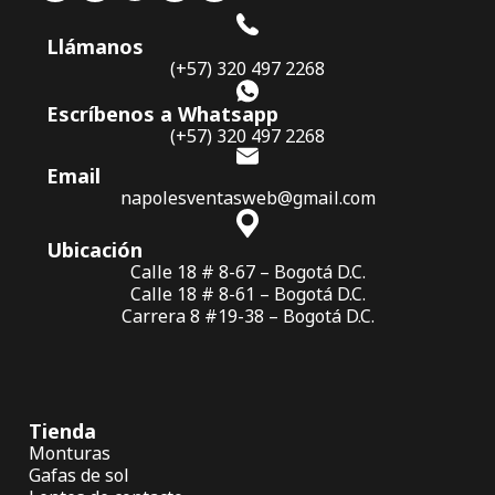
Llámanos
(+57) 320 497 2268
Escríbenos a Whatsapp
(+57) 320 497 2268
Email
napolesventasweb@gmail.com
Ubicación
Calle 18 # 8-67 – Bogotá D.C.
Calle 18 # 8-61 – Bogotá D.C.
Carrera 8 #19-38 – Bogotá D.C.
Tienda
Monturas
Gafas de sol