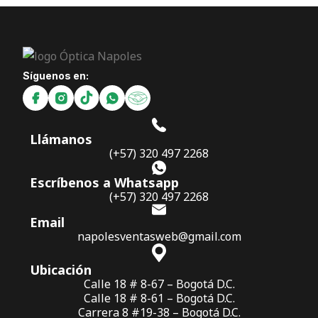
Síguenos en:
Llámanos
(+57) 320 497 2268
Escríbenos a Whatsapp
(+57) 320 497 2268
Email
napolesventasweb@gmail.com
Ubicación
Calle 18 # 8-67 – Bogotá D.C.
Calle 18 # 8-61 – Bogotá D.C.
Carrera 8 #19-38 – Bogotá D.C.