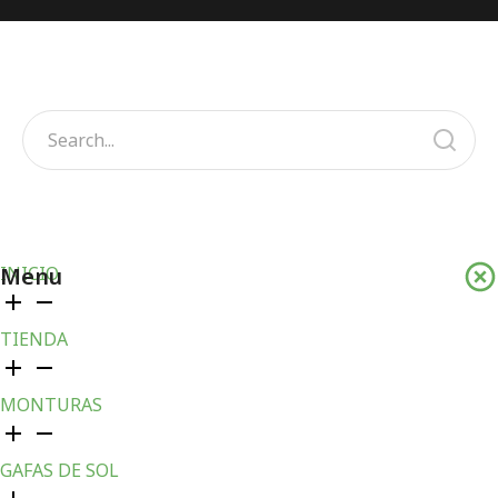
Menu
INICIO
TIENDA
MONTURAS
GAFAS DE SOL