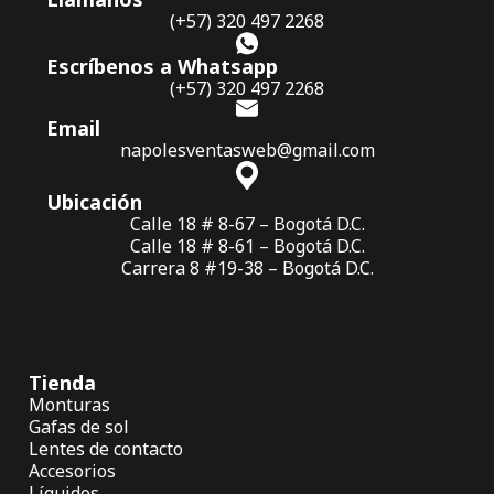
(+57) 320 497 2268
Escríbenos a Whatsapp
(+57) 320 497 2268
Email
napolesventasweb@gmail.com
Ubicación
Calle 18 # 8-67 – Bogotá D.C.
Calle 18 # 8-61 – Bogotá D.C.
Carrera 8 #19-38 – Bogotá D.C.
Tienda
Monturas
Gafas de sol
Lentes de contacto
Accesorios
Líquidos