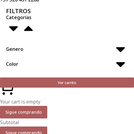
FILTROS
Categorías
Genero
Color
Ver carrito
Your cart is empty
Sigue comprando
Subtotal
Sigue comprando