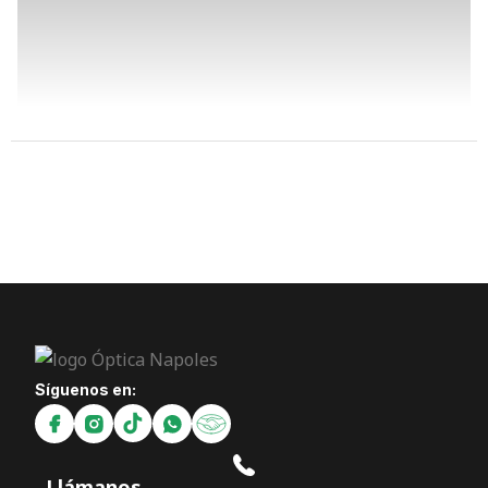
Síguenos en:
Llámanos