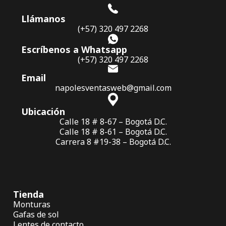
Llámanos
(+57) 320 497 2268
Escríbenos a Whatsapp
(+57) 320 497 2268
Email
napolesventasweb@gmail.com
Ubicación
Calle 18 # 8-67 – Bogotá D.C.
Calle 18 # 8-61 – Bogotá D.C.
Carrera 8 #19-38 – Bogotá D.C.
Tienda
Monturas
Gafas de sol
Lentes de contacto