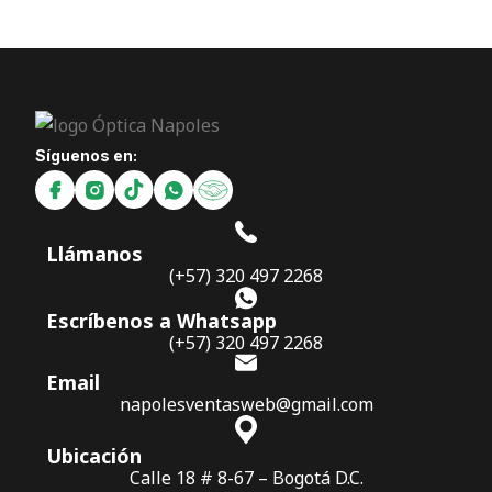
Síguenos en:
Llámanos
(+57) 320 497 2268
Escríbenos a Whatsapp
(+57) 320 497 2268
Email
napolesventasweb@gmail.com
Ubicación
Calle 18 # 8-67 – Bogotá D.C.