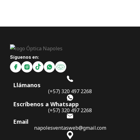
Síguenos en:
Llámanos
(+57) 320 497 2268
Escríbenos a Whatsapp
(+57) 320 497 2268
Email
napolesventasweb@gmail.com