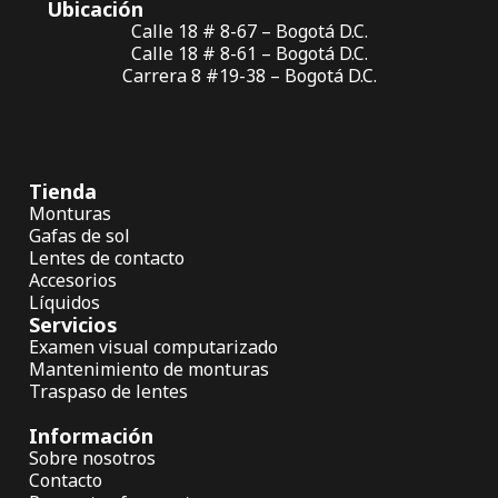
Ubicación
Calle 18 # 8-67 – Bogotá D.C.
Calle 18 # 8-61 – Bogotá D.C.
Carrera 8 #19-38 – Bogotá D.C.
Tienda
Monturas
Gafas de sol
Lentes de contacto
Accesorios
Líquidos
Servicios
Examen visual computarizado
Mantenimiento de monturas
Traspaso de lentes
Información
Sobre nosotros
Contacto