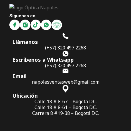
Síguenos en:
Llámanos
(+57) 320 497 2268
Escríbenos a Whatsapp
(+57) 320 497 2268
Email
napolesventasweb@gmail.com
Ubicación
Calle 18 # 8-67 – Bogotá D.C.
Calle 18 # 8-61 – Bogotá D.C.
Carrera 8 #19-38 – Bogotá D.C.