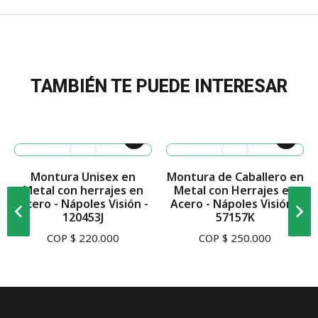
TAMBIÉN TE PUEDE INTERESAR
Montura Unisex en
Montura de Caballero en
Metal con herrajes en
Metal con Herrajes en
Acero - Nápoles Visión -
Acero - Nápoles Visión -
120453J
57157K
COP $
220.000
COP $
250.000