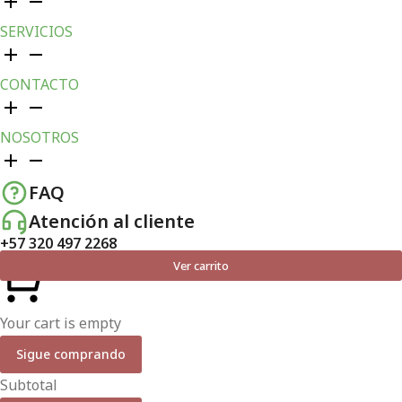
SERVICIOS
CONTACTO
NOSOTROS
FAQ
Atención al cliente
+57 320 497 2268
Ver carrito
Your cart is empty
Sigue comprando
Subtotal