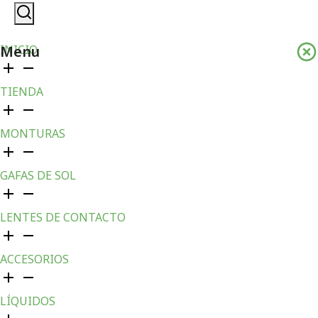
Menu
INICIO
TIENDA
MONTURAS
GAFAS DE SOL
LENTES DE CONTACTO
ACCESORIOS
LÍQUIDOS