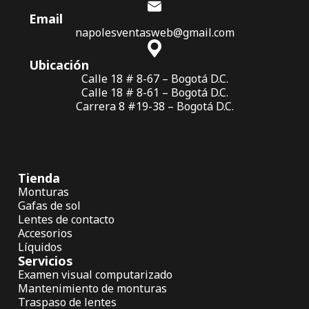
Email
napolesventasweb@gmail.com
Ubicación
Calle 18 # 8-67 – Bogotá D.C.
Calle 18 # 8-61 – Bogotá D.C.
Carrera 8 #19-38 – Bogotá D.C.
Tienda
Monturas
Gafas de sol
Lentes de contacto
Accesorios
Líquidos
Servicios
Examen visual computarizado
Mantenimiento de monturas
Traspaso de lentes