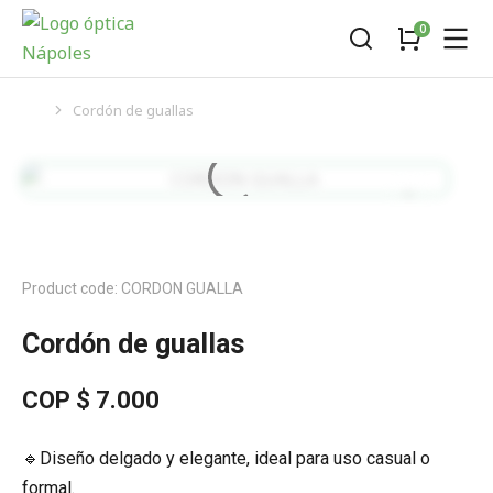
Cordón de guallas
You are here:
Product code: CORDON GUALLA
Cordón de guallas
COP $
7.000
🔹Diseño delgado y elegante, ideal para uso casual o
formal.