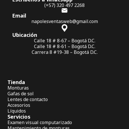
(+57) 320 497 2268
Email
napolesventasweb@gmail.com
Ubicación
Calle 18 # 8-67 – Bogotá D.C.
Calle 18 # 8-61 – Bogotá D.C.
Carrera 8 #19-38 – Bogotá D.C.
Tienda
Monturas
Gafas de sol
Lentes de contacto
Accesorios
Líquidos
Servicios
Examen visual computarizado
Mantenimiento de monturas