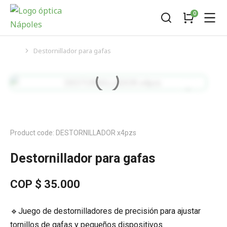
Destornillador para gafas
You are here:
Product code: DESTORNILLADOR x4pzs
Destornillador para gafas
COP $
35.000
🔹Juego de destornilladores de precisión para ajustar
tornillos de gafas y pequeños dispositivos.