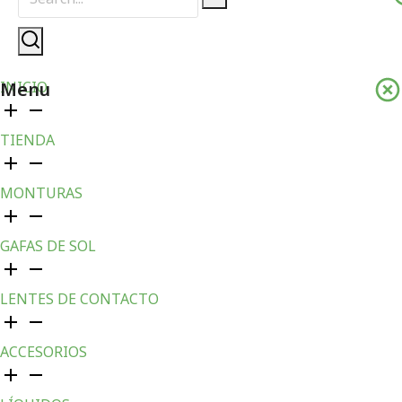
Menu
INICIO
TIENDA
MONTURAS
GAFAS DE SOL
LENTES DE CONTACTO
ACCESORIOS