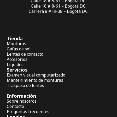
Calle 18 # 8-67 – Bogotá D.C.
Calle 18 # 8-61 – Bogotá D.C.
Carrera 8 #19-38 – Bogotá D.C.
Tienda
Monturas
Gafas de sol
Lentes de contacto
Accesorios
Líquidos
Servicios
Examen visual computarizado
Mantenimiento de monturas
Traspaso de lentes
Información
Sobre nosotros
Contacto
Preguntas frecuentes
Legales