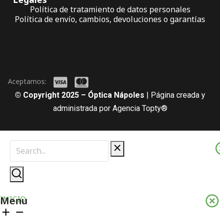
Política de tratamiento de datos personales
Política de envío, cambios, devoluciones o garantías
Aceptamos:
© Copyright 2025 – Óptica Nápoles
| Página creada y
administrada por Agencia Topty®
Menu
INICIO