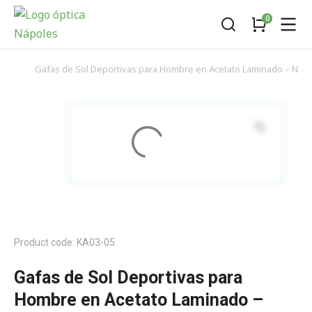
Gafas de Sol Deportivas para Hombre en Acetato Laminado – Nápo
You are here:
Product code: KA03-05
Gafas de Sol Deportivas para
Hombre en Acetato Laminado –