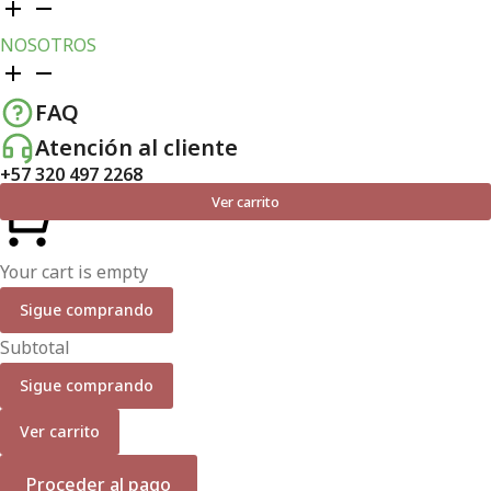
NOSOTROS
FAQ
Atención al cliente
+57 320 497 2268
Ver carrito
Your cart is empty
Sigue comprando
Subtotal
Sigue comprando
Ver carrito
Proceder al pago