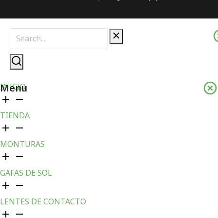
Menu
INICIO
TIENDA
MONTURAS
GAFAS DE SOL
LENTES DE CONTACTO