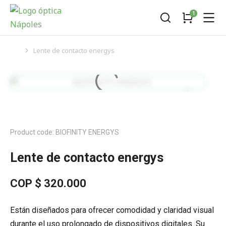
Lente de contacto energys
You are here:
Product code: BIOFINITY ENERGYS
Lente de contacto energys
COP $
320.000
Están diseñados para ofrecer comodidad y claridad visual
durante el uso prolongado de dispositivos digitales. Su