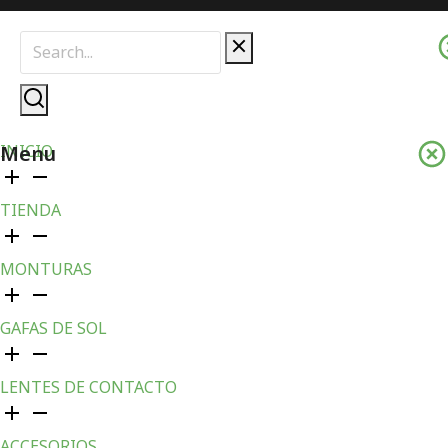
Menu
INICIO
TIENDA
MONTURAS
GAFAS DE SOL
LENTES DE CONTACTO
ACCESORIOS