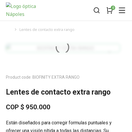
Lentes de contacto extra rango
You are here:
Product code: BIOFINITY EXTRA RANGO
Lentes de contacto extra rango
COP $
950.000
Están diseñados para corregir formulas puntuales y
ofrecer una visión nítida a todas las distancias. Su