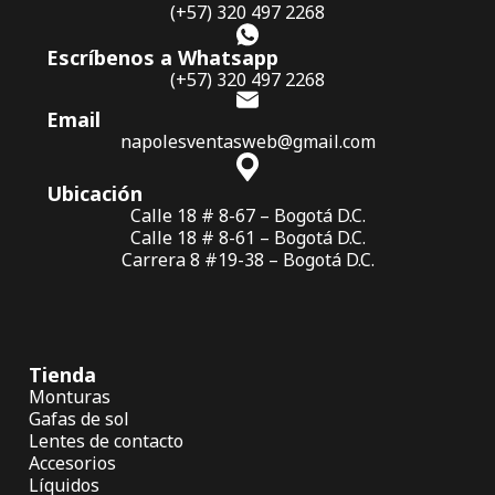
(+57) 320 497 2268
Escríbenos a Whatsapp
(+57) 320 497 2268
Email
napolesventasweb@gmail.com
Ubicación
Calle 18 # 8-67 – Bogotá D.C.
Calle 18 # 8-61 – Bogotá D.C.
Carrera 8 #19-38 – Bogotá D.C.
Tienda
Monturas
Gafas de sol
Lentes de contacto
Accesorios
Líquidos