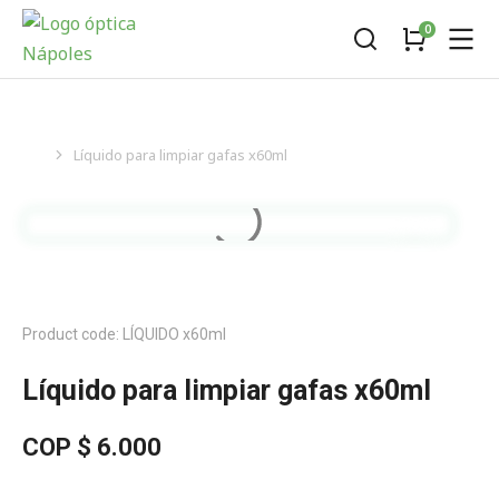
You are here:
Líquido para limpiar gafas x60ml
You are here:
Product code: LÍQUIDO x60ml
Líquido para limpiar gafas x60ml
COP $
6.000