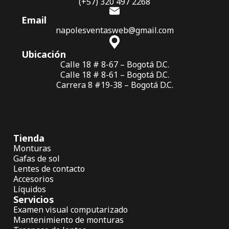
(+57) 320 497 2268
Email
napolesventasweb@gmail.com
Ubicación
Calle 18 # 8-67 – Bogotá D.C.
Calle 18 # 8-61 – Bogotá D.C.
Carrera 8 #19-38 – Bogotá D.C.
Tienda
Monturas
Gafas de sol
Lentes de contacto
Accesorios
Líquidos
Servicios
Examen visual computarizado
Mantenimiento de monturas