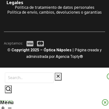
Legales
Política de tratamiento de datos personales
Política de envío, cambios, devoluciones o garantías
Aceptamos:
© Copyright 2025 – Óptica Nápoles
| Página creada y
administrada por Agencia Topty®
Menu
INICIO