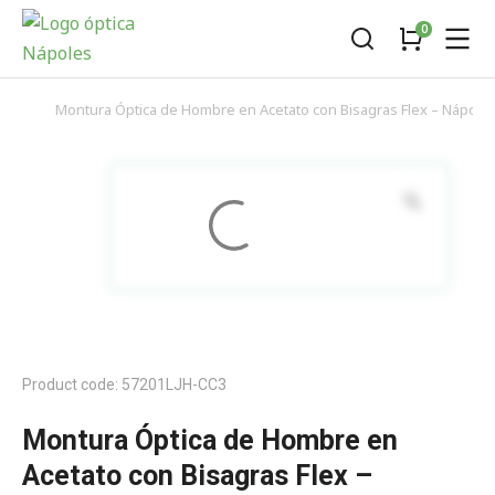
Montura Óptica de Hombre en Acetato con Bisagras Flex – Nápoles
You are here:
Product code: 57201LJH-CC3
Montura Óptica de Hombre en
Acetato con Bisagras Flex –