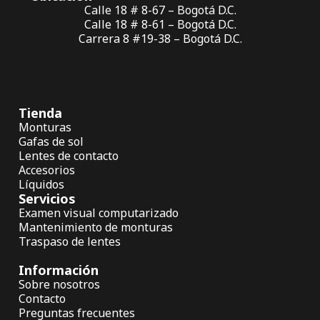
Calle 18 # 8-67 – Bogotá D.C.
Calle 18 # 8-61 – Bogotá D.C.
Carrera 8 #19-38 – Bogotá D.C.
Tienda
Monturas
Gafas de sol
Lentes de contacto
Accesorios
Líquidos
Servicios
Examen visual computarizado
Mantenimiento de monturas
Traspaso de lentes
Información
Sobre nosotros
Contacto
Preguntas frecuentes