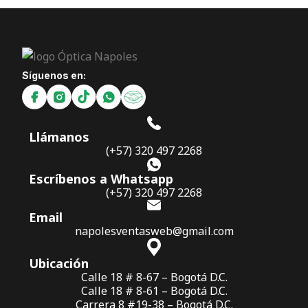
Síguenos en:
Llámanos
(+57) 320 497 2268
Escríbenos a Whatsapp
(+57) 320 497 2268
Email
napolesventasweb@gmail.com
Ubicación
Calle 18 # 8-67 – Bogotá D.C.
Calle 18 # 8-61 – Bogotá D.C.
Carrera 8 #19-38 – Bogotá D.C.