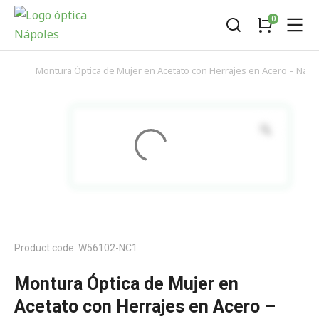
Montura Óptica de Mujer en Acetato con Herrajes en Acero – Náp
You are here:
Product code: W56102-NC1
Montura Óptica de Mujer en
Acetato con Herrajes en Acero –