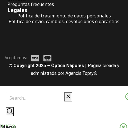
Preguntas frecuentes
Legales
Política de tratamiento de datos personales
Política de envío, cambios, devoluciones o garantías
Aceptamos:
© Copyright 2025 – Óptica Nápoles
| Página creada y
administrada por Agencia Topty®
Menu
INICIO