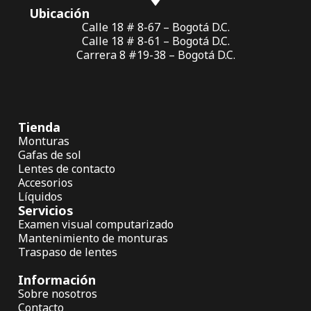
Ubicación
Calle 18 # 8-67 – Bogotá D.C.
Calle 18 # 8-61 – Bogotá D.C.
Carrera 8 #19-38 – Bogotá D.C.
Tienda
Monturas
Gafas de sol
Lentes de contacto
Accesorios
Líquidos
Servicios
Examen visual computarizado
Mantenimiento de monturas
Traspaso de lentes
Información
Sobre nosotros
Contacto