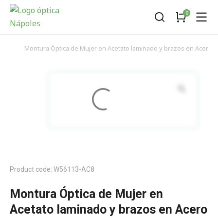
Montura Óptica de Mujer en Acetato laminado y brazos en Acero Qu
You are here:
Product code: W56113-AC8
Montura Óptica de Mujer en
Acetato laminado y brazos en Acero