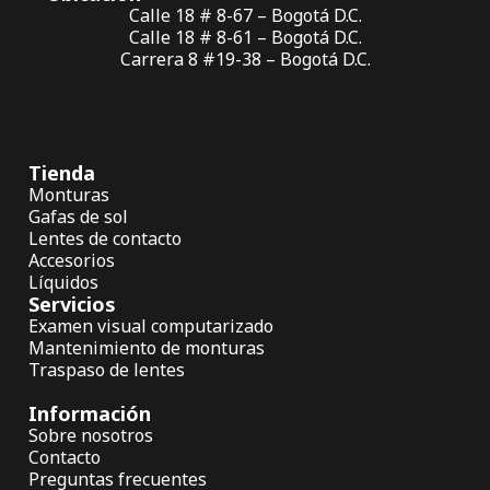
Calle 18 # 8-67 – Bogotá D.C.
Calle 18 # 8-61 – Bogotá D.C.
Carrera 8 #19-38 – Bogotá D.C.
Tienda
Monturas
Gafas de sol
Lentes de contacto
Accesorios
Líquidos
Servicios
Examen visual computarizado
Mantenimiento de monturas
Traspaso de lentes
Información
Sobre nosotros
Contacto
Preguntas frecuentes