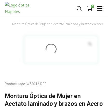
Montura Óptica de Mujer en Acetato laminado y brazos en Acero 
You are here:
Product code: W53042-RC3
Montura Óptica de Mujer en
Acetato laminado y brazos en Acero