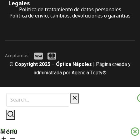
Legales
Política de tratamiento de datos personales
Política de envío, cambios, devoluciones o garantías
Aceptamos:
© Copyright 2025 – Óptica Nápoles
| Página creada y
administrada por Agencia Topty®
Menu
INICIO