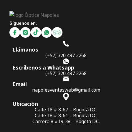
Síguenos en:
Llámanos
(+57) 320 497 2268
Escríbenos a Whatsapp
(+57) 320 497 2268
Email
napolesventasweb@gmail.com
Ubicación
Calle 18 # 8-67 – Bogotá D.C.
Calle 18 # 8-61 – Bogotá D.C.
Carrera 8 #19-38 – Bogotá D.C.