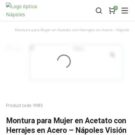
Montura para Mujer en Acetato con Herrajes en Acero – Nápoles V
You are here:
Product code: 9983
Montura para Mujer en Acetato con
Herrajes en Acero – Nápoles Visión