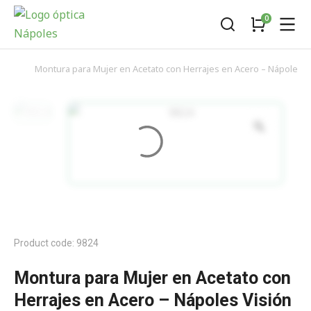
Menu
Montura para Mujer en Acetato con Herrajes en Acero – Nápoles Vi
You are here:
Product code: 9824
Montura para Mujer en Acetato con
Herrajes en Acero – Nápoles Visión