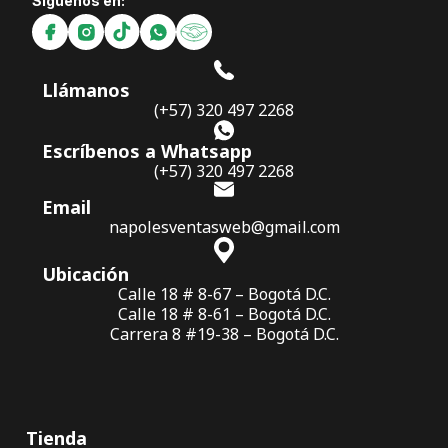
Síguenos en:
Llámanos
(+57) 320 497 2268
Escríbenos a Whatsapp
(+57) 320 497 2268
Email
napolesventasweb@gmail.com
Ubicación
Calle 18 # 8-67 – Bogotá D.C.
Calle 18 # 8-61 – Bogotá D.C.
Carrera 8 #19-38 – Bogotá D.C.
Tienda