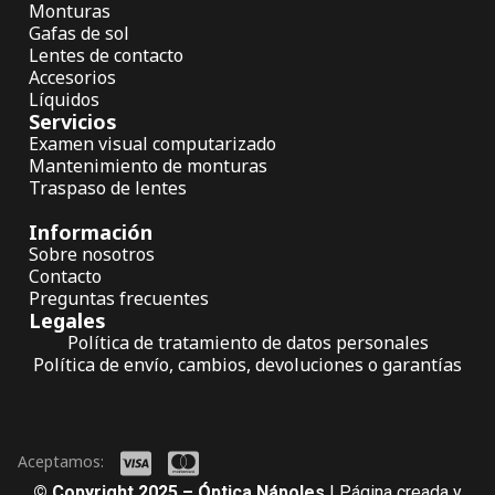
Monturas
Gafas de sol
Lentes de contacto
Accesorios
Líquidos
Servicios
Examen visual computarizado
Mantenimiento de monturas
Traspaso de lentes
Información
Sobre nosotros
Contacto
Preguntas frecuentes
Legales
Política de tratamiento de datos personales
Política de envío, cambios, devoluciones o garantías
Aceptamos:
© Copyright 2025 – Óptica Nápoles
| Página creada y