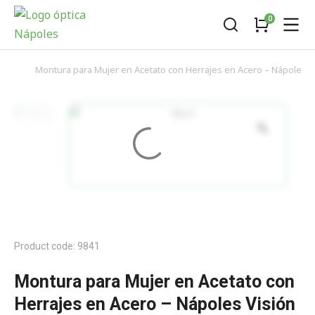
Montura para Mujer en Acetato con Herrajes en Acero – Nápoles V
You are here:
Product code: 9841
Montura para Mujer en Acetato con
Herrajes en Acero – Nápoles Visión