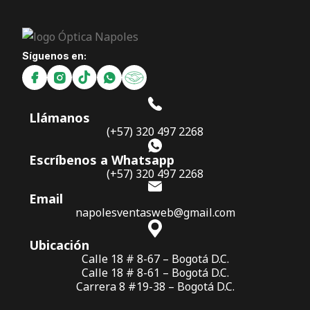
Síguenos en:
Llámanos
(+57) 320 497 2268
Escríbenos a Whatsapp
(+57) 320 497 2268
Email
napolesventasweb@gmail.com
Ubicación
Calle 18 # 8-67 – Bogotá D.C.
Calle 18 # 8-61 – Bogotá D.C.
Carrera 8 #19-38 – Bogotá D.C.