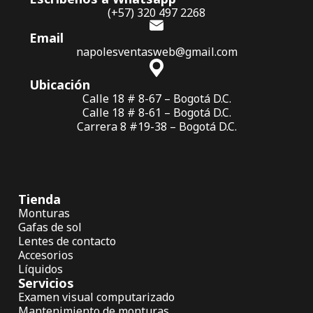
(+57) 320 497 2268
Email
napolesventasweb@gmail.com
Ubicación
Calle 18 # 8-67 – Bogotá D.C.
Calle 18 # 8-61 – Bogotá D.C.
Carrera 8 #19-38 – Bogotá D.C.
Tienda
Monturas
Gafas de sol
Lentes de contacto
Accesorios
Líquidos
Servicios
Examen visual computarizado
Mantenimiento de monturas