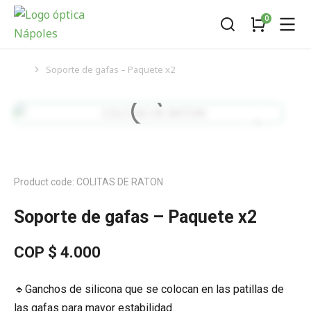
Soporte de gafas – Paquete x2
You are here:
Product code: COLITAS DE RATON
Soporte de gafas – Paquete x2
COP $
4.000
🔹Ganchos de silicona que se colocan en las patillas de
las gafas para mayor estabilidad.