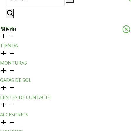
Menu
INICIO
TIENDA
MONTURAS
GAFAS DE SOL
LENTES DE CONTACTO
ACCESORIOS