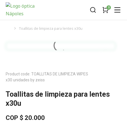
Toallitas de limpieza para lentes x30u
You are here:
Product code: TOALLITAS DE LIMPIEZA WIPES
x30 unidades by zeiss
Toallitas de limpieza para lentes
x30u
COP $
20.000