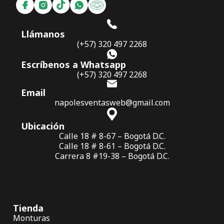
Llámanos
(+57) 320 497 2268
Escríbenos a Whatsapp
(+57) 320 497 2268
Email
napolesventasweb@gmail.com
Ubicación
Calle 18 # 8-67 – Bogotá D.C.
Calle 18 # 8-61 – Bogotá D.C.
Carrera 8 #19-38 – Bogotá D.C.
Tienda
Monturas